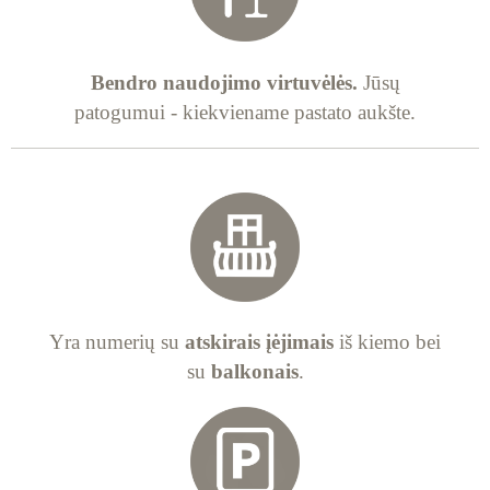
Bendro naudojimo virtuvėlės.
Jūsų
patogumui - kiekviename pastato aukšte.
Yra numerių su
atskirais įėjimais
iš kiemo bei
su
balkonais
.